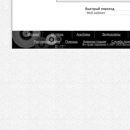
Быстрый переход
Музыка
Dj mixes
Альбомы
Видеоклипы
Реклама на сайте
Помощь
Администрация
Служба под
Все права защищены © 2007-2026 Bisou