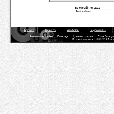
Быстрый переход
Музыка
Dj mixes
Альбомы
Видеоклипы
Реклама на сайте
Помощь
Администрация
Служба под
Все права защищены © 2007-2026 Bisou