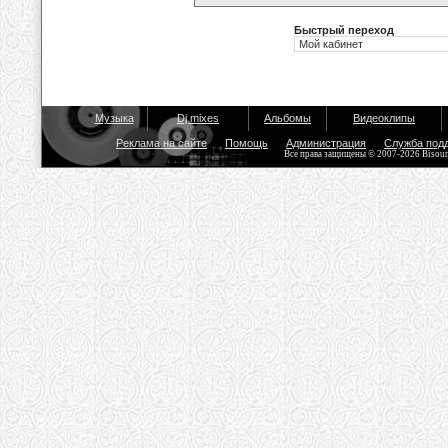
Быстрый переход
Музыка
Dj mixes
Альбомы
Видеоклипы
Реклама на сайте
Помощь
Администрация
Служба под
Все права защищены © 2007-2026 Bisou