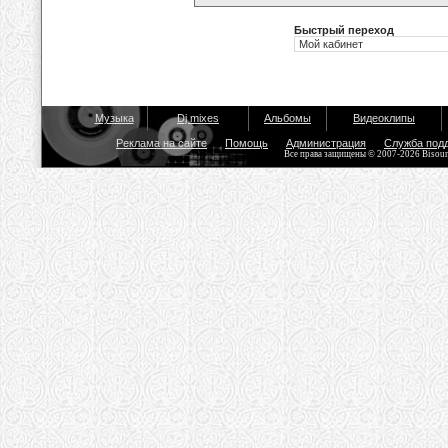
Быстрый переход
Музыка
Dj mixes
Альбомы
Видеоклипы
Реклама на сайте
Помощь
Администрация
Служба под
Все права защищены © 2007-2026 Bisou