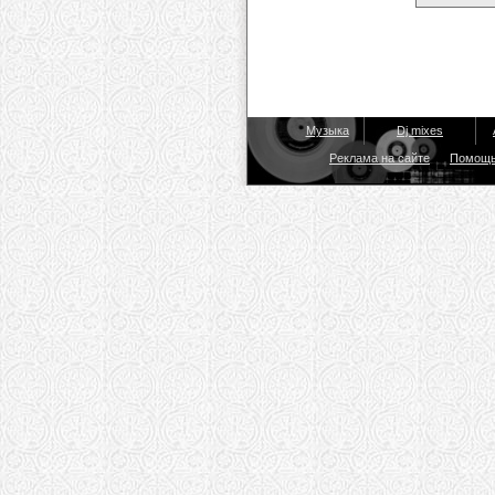
Музыка
Dj mixes
Реклама на сайте
Помощ