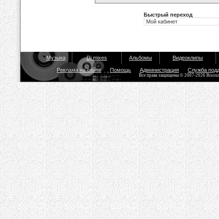
Быстрый переход
Музыка
Dj mixes
Альбомы
Видеоклипы
Реклама на сайте
Помощь
Администрация
Служба под
Все права защищены © 2007-2026 Bisou