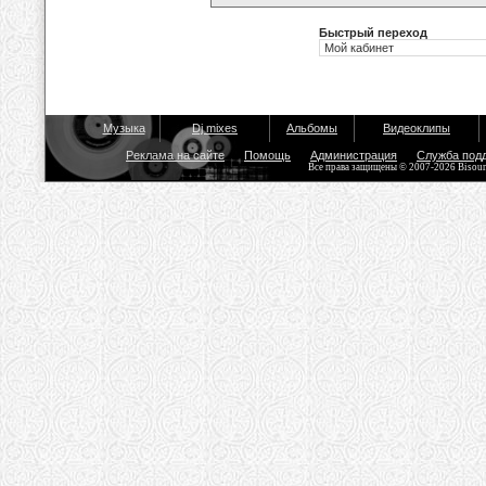
Быстрый переход
Музыка
Dj mixes
Альбомы
Видеоклипы
Реклама на сайте
Помощь
Администрация
Служба под
Все права защищены © 2007-2026 Bisou