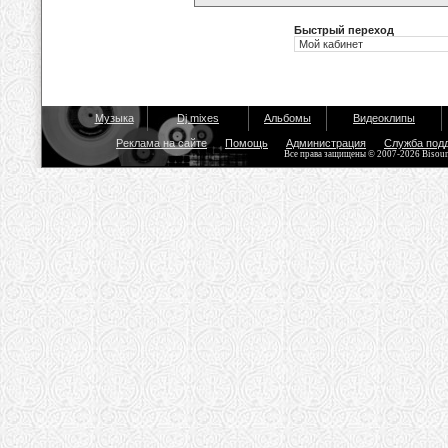
Быстрый переход
Музыка
Dj mixes
Альбомы
Видеоклипы
Реклама на сайте
Помощь
Администрация
Служба под
Все права защищены © 2007-2026 Bisou