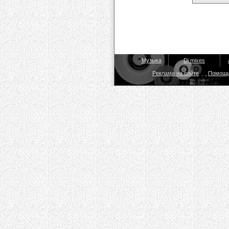
Музыка
Dj mixes
Реклама на сайте
Помощ