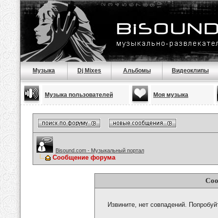
Музыка
Dj Mixes
Альбомы
Видеоклипы
Музыка пользователей
Моя музыка
Bisound.com - Музыкальный портал
Сообщение форума
Соо
Извините, нет совпадений. Попробуй