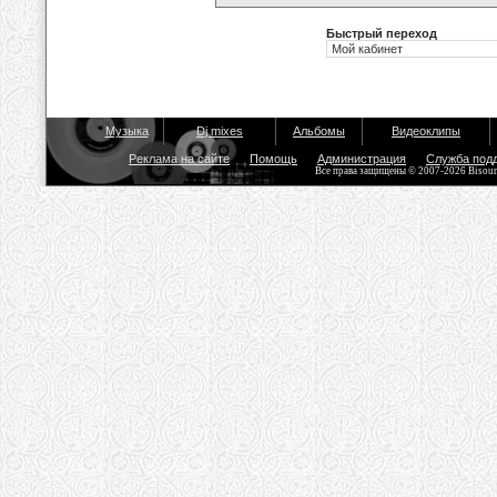
Быстрый переход
Музыка
Dj mixes
Альбомы
Видеоклипы
Реклама на сайте
Помощь
Администрация
Служба под
Все права защищены © 2007-2026 Bisou