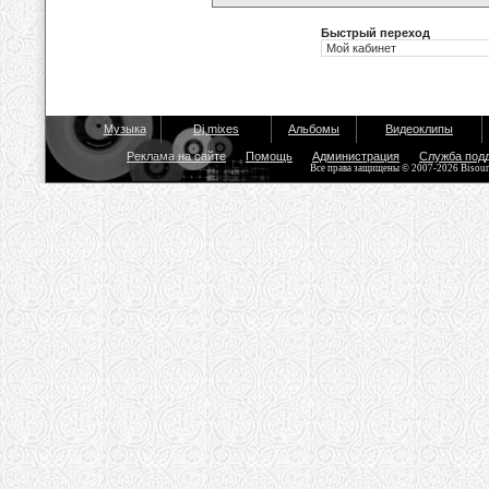
Быстрый переход
Музыка
Dj mixes
Альбомы
Видеоклипы
Реклама на сайте
Помощь
Администрация
Служба под
Все права защищены © 2007-2026 Bisou