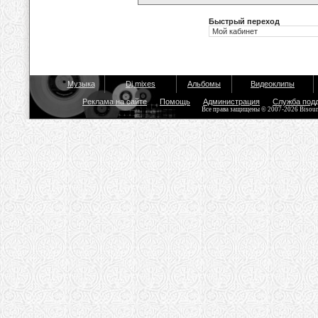
Быстрый переход
Музыка
Dj mixes
Альбомы
Видеоклипы
Реклама на сайте
Помощь
Администрация
Служба под
Все права защищены © 2007-2026 Bisou