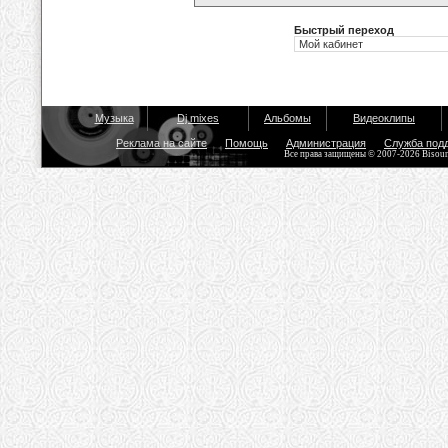
Быстрый переход
Музыка
Dj mixes
Альбомы
Видеоклипы
Реклама на сайте
Помощь
Администрация
Служба под
Все права защищены © 2007-2026 Bisou