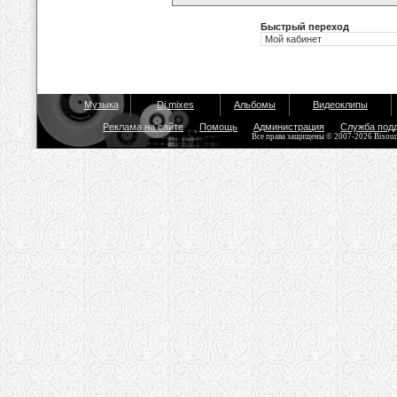
Быстрый переход
Музыка
Dj mixes
Альбомы
Видеоклипы
Реклама на сайте
Помощь
Администрация
Служба под
Все права защищены © 2007-2026 Bisou