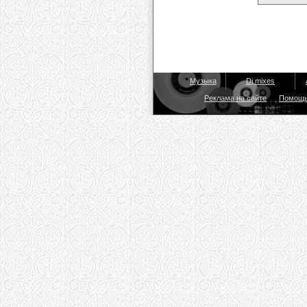
Музыка
Dj mixes
Реклама на сайте
Помощ