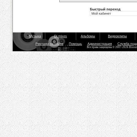
Быстрый переход
Музыка
Dj mixes
Альбомы
Видеоклипы
Реклама на сайте
Помощь
Администрация
Служба под
Все права защищены © 2007-2026 Bisou