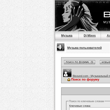
Музыка
Dj Mixes
А
Музыка пользователей
Bisound.com - Музыкальный 
Поиск по форуму
Поиск по ключевым словам
Ключевые слова: