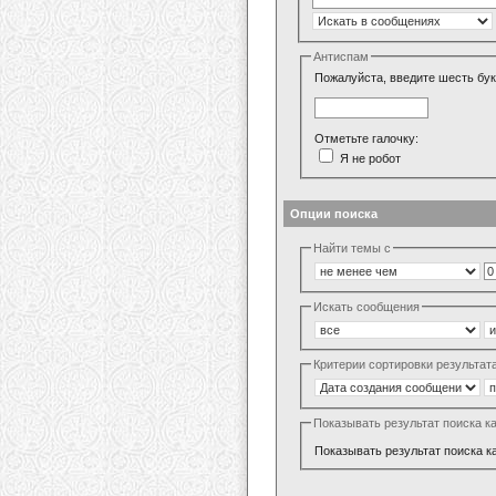
Антиспам
Пожалуйста, введите шесть бук
Отметьте галочку:
Я не робот
Опции поиска
Найти темы с
Искать сообщения
Критерии сортировки результат
Показывать результат поиска к
Показывать результат поиска к