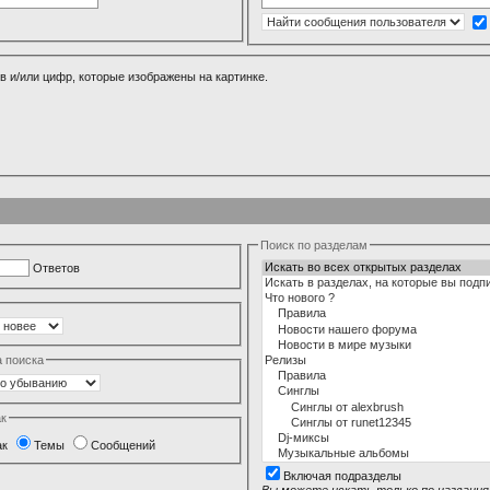
в и/или цифр, которые изображены на картинке.
Поиск по разделам
Ответов
а поиска
ак
ак
Темы
Сообщений
Включая подразделы