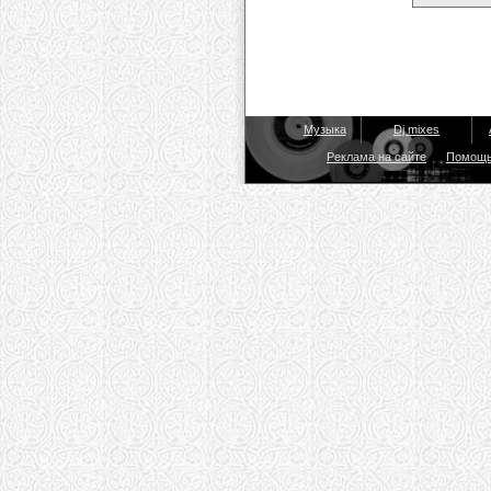
Музыка
Dj mixes
Реклама на сайте
Помощ