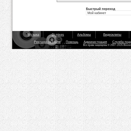
Быстрый переход
Музыка
Dj mixes
Альбомы
Видеоклипы
Реклама на сайте
Помощь
Администрация
Служба под
Все права защищены © 2007-2026 Bisou