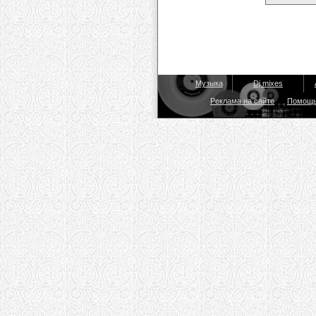
Музыка
Dj mixes
Реклама на сайте
Помощ