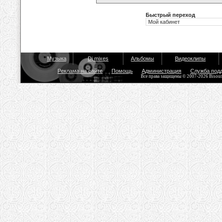
Быстрый переход
Музыка
Dj mixes
Альбомы
Видеоклипы
Реклама на сайте
Помощь
Администрация
Служба под
Все права защищены © 2007-2026 Bisou