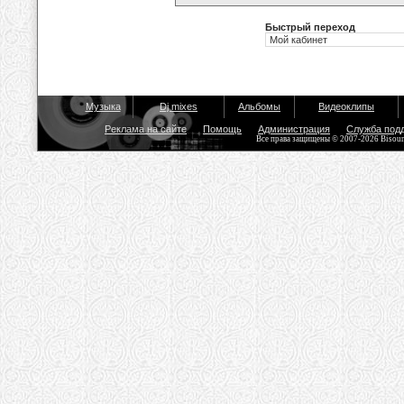
Быстрый переход
Музыка
Dj mixes
Альбомы
Видеоклипы
Реклама на сайте
Помощь
Администрация
Служба под
Все права защищены © 2007-2026 Bisou