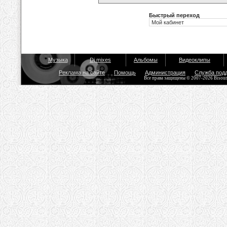
Быстрый переход
Музыка
Dj mixes
Альбомы
Видеоклипы
Реклама на сайте
Помощь
Администрация
Служба под
Все права защищены © 2007-2026 Bisou