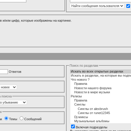
в и/или цифр, которые изображены на картинке.
Поиск по разделам
Ответов
а поиска
ак
ак
Темы
Сообщений
Включая подразделы