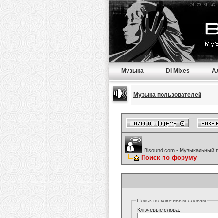
Музыка
Dj Mixes
А
Музыка пользователей
Bisound.com - Музыкальный 
Поиск по форуму
Поиск по ключевым словам
Ключевые слова: