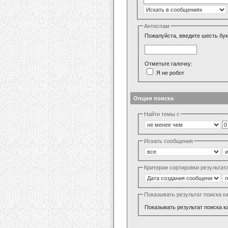
Антиспам
Пожалуйста, введите шесть бук
Отметьте галочку:
Я не робот
Опции поиска
Найти темы с
Искать сообщения
Критерии сортировки результат
Показывать результат поиска к
Показывать результат поиска к