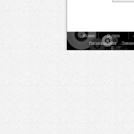
Музыка
Dj mixes
Реклама на сайте
Помощ