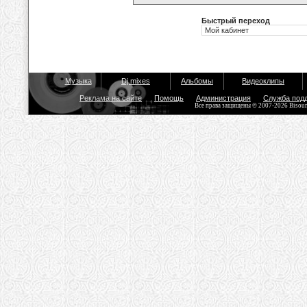
Быстрый переход
Музыка
Dj mixes
Альбомы
Видеоклипы
Реклама на сайте
Помощь
Администрация
Служба под
Все права защищены © 2007-2026 Bisou