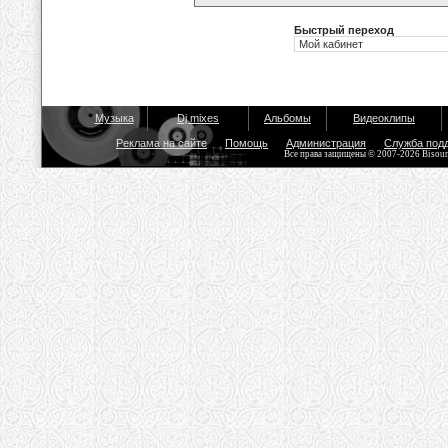
Быстрый переход
Музыка
Dj mixes
Альбомы
Видеоклипы
Реклама на сайте
Помощь
Администрация
Служба под
Все права защищены © 2007-2026 Bisou