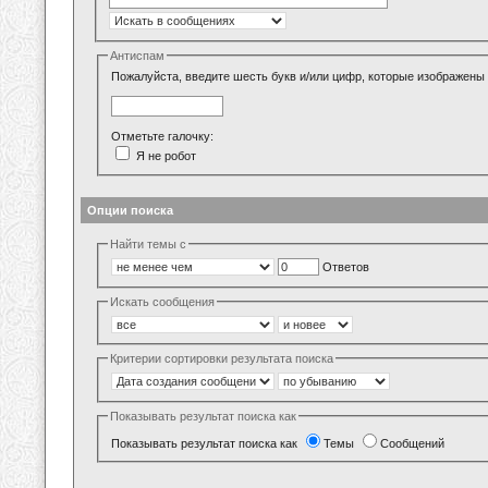
Антиспам
Пожалуйста, введите шесть букв и/или цифр, которые изображены 
Отметьте галочку:
Я не робот
Опции поиска
Найти темы с
Ответов
Искать сообщения
Критерии сортировки результата поиска
Показывать результат поиска как
Показывать результат поиска как
Темы
Сообщений