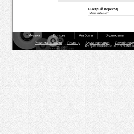
Быстрый переход
Музыка
Dj mixes
Альбомы
Видеоклипы
Реклама на сайте
Помощь
Администрация
Служба под
Все права защищены © 2007-2026 Bisou