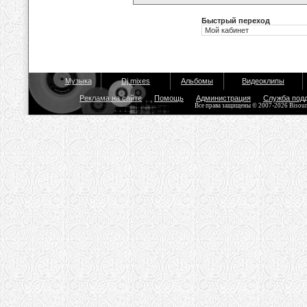
Быстрый переход
Музыка
Dj mixes
Альбомы
Видеоклипы
Реклама на сайте
Помощь
Администрация
Служба под
Все права защищены © 2007-2026 Bisou