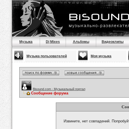
Музыка
Dj Mixes
Альбомы
Видеоклипы
Музыка пользователей
Моя музыка
Bisound.com - Музыкальный портал
Сообщение форума
Соо
Извините, нет совпадений. Попробуй