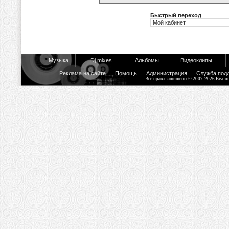
Быстрый переход
Музыка
Dj mixes
Альбомы
Видеоклипы
Реклама на сайте
Помощь
Администрация
Служба под
Все права защищены © 2007-2026 Bisou