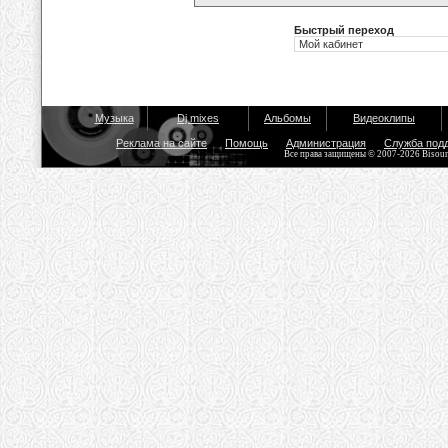
Быстрый переход
Музыка
Dj mixes
Альбомы
Видеоклипы
Реклама на сайте
Помощь
Администрация
Служба под
Все права защищены © 2007-2026 Bisou