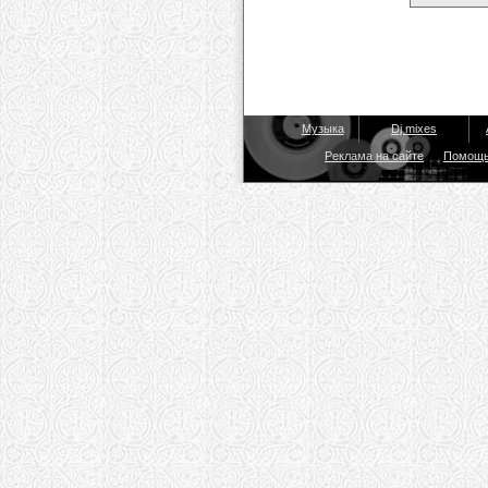
Музыка
Dj mixes
Реклама на сайте
Помощ