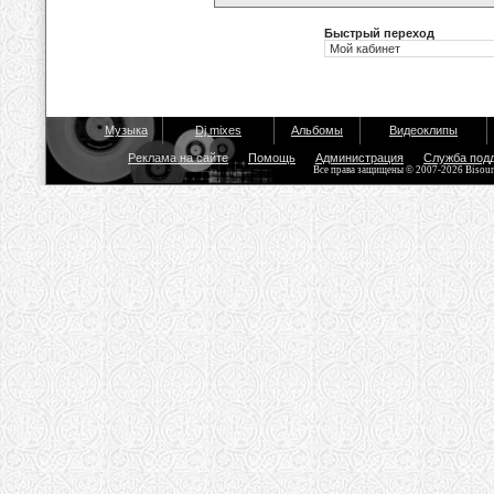
Быстрый переход
Музыка
Dj mixes
Альбомы
Видеоклипы
Реклама на сайте
Помощь
Администрация
Служба под
Все права защищены © 2007-2026 Bisou