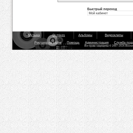
Быстрый переход
Музыка
Dj mixes
Альбомы
Видеоклипы
Реклама на сайте
Помощь
Администрация
Служба под
Все права защищены © 2007-2026 Bisou