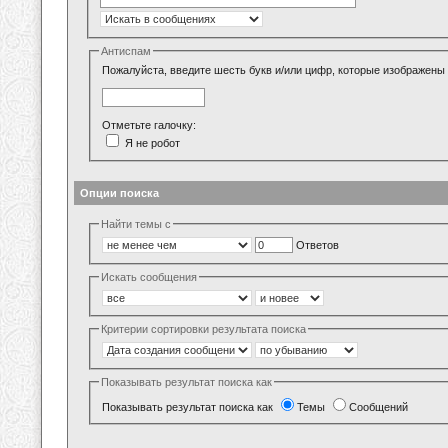
Антиспам
Пожалуйста, введите шесть букв и/или цифр, которые изображены 
Отметьте галочку:
Я не робот
Опции поиска
Найти темы с
Ответов
Искать сообщения
Критерии сортировки результата поиска
Показывать результат поиска как
Показывать результат поиска как
Темы
Сообщений