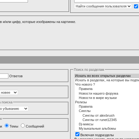
в и/или цифр, которые изображены на картинке.
Поиск по разделам
Ответов
а поиска
ак
ак
Темы
Сообщений
Включая подразделы