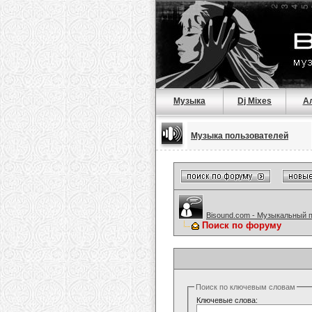
Музыка
Dj Mixes
А
Музыка пользователей
Bisound.com - Музыкальный 
Поиск по форуму
Поиск по ключевым словам
Ключевые слова: