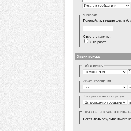
Антиспам
Пожалуйста, введите шесть бук
Отметьте галочку:
Я не робот
Опции поиска
Найти темы с
Искать сообщения
Критерии сортировки результат
Показывать результат поиска к
Показывать результат поиска к