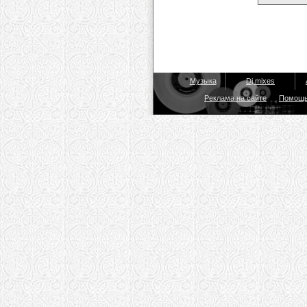
Музыка
Dj mixes
Реклама на сайте
Помощ