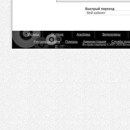
Быстрый переход
Музыка
Dj mixes
Альбомы
Видеоклипы
Реклама на сайте
Помощь
Администрация
Служба под
Все права защищены © 2007-2026 Bisou