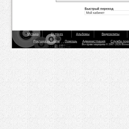
Быстрый переход
Музыка
Dj mixes
Альбомы
Видеоклипы
Реклама на сайте
Помощь
Администрация
Служба под
Все права защищены © 2007-2026 Bisou