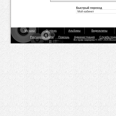
Быстрый переход
Музыка
Dj mixes
Альбомы
Видеоклипы
Реклама на сайте
Помощь
Администрация
Служба под
Все права защищены © 2007-2026 Bisou