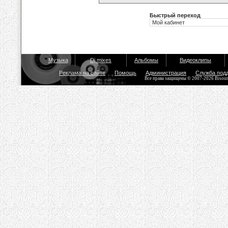
Быстрый переход
Музыка
Dj mixes
Альбомы
Видеоклипы
Реклама на сайте
Помощь
Администрация
Служба под
Все права защищены © 2007-2026 Bisou