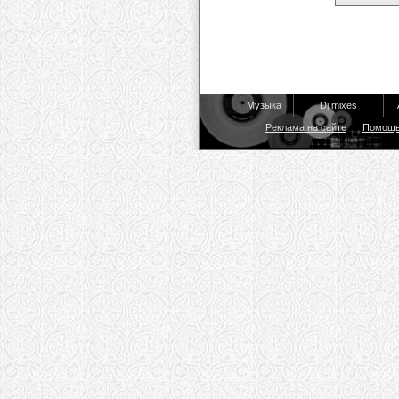
Музыка
Dj mixes
Реклама на сайте
Помощ