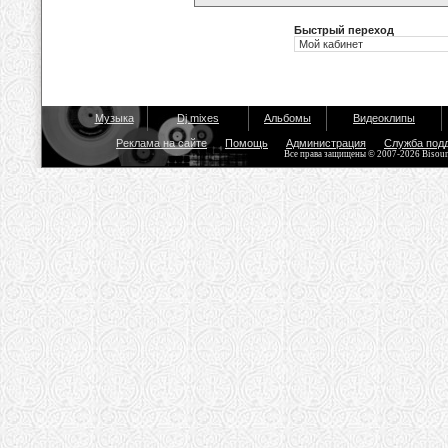
Быстрый переход
Музыка
Dj mixes
Альбомы
Видеоклипы
Реклама на сайте
Помощь
Администрация
Служба под
Все права защищены © 2007-2026 Bisou