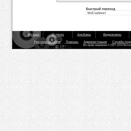
Быстрый переход
Музыка
Dj mixes
Альбомы
Видеоклипы
Реклама на сайте
Помощь
Администрация
Служба под
Все права защищены © 2007-2026 Bisou