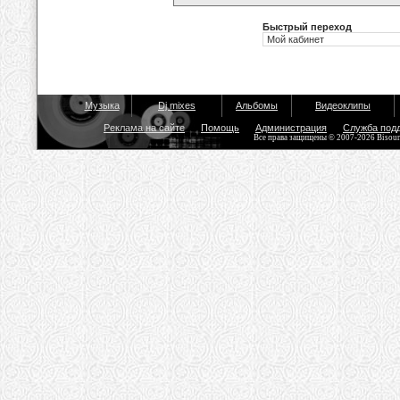
Быстрый переход
Музыка
Dj mixes
Альбомы
Видеоклипы
Реклама на сайте
Помощь
Администрация
Служба под
Все права защищены © 2007-2026 Bisou