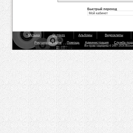
Быстрый переход
Музыка
Dj mixes
Альбомы
Видеоклипы
Реклама на сайте
Помощь
Администрация
Служба под
Все права защищены © 2007-2026 Bisou