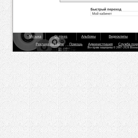
Быстрый переход
Музыка
Dj mixes
Альбомы
Видеоклипы
Реклама на сайте
Помощь
Администрация
Служба под
Все права защищены © 2007-2026 Bisou