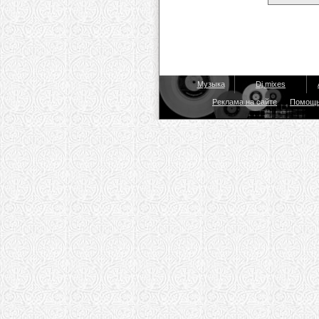
Музыка
Dj mixes
Реклама на сайте
Помощ