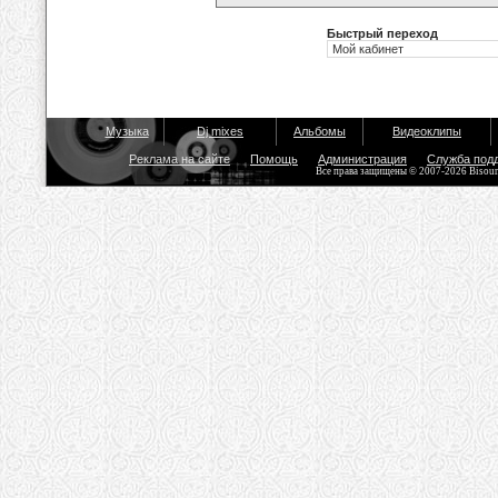
Быстрый переход
Музыка
Dj mixes
Альбомы
Видеоклипы
Реклама на сайте
Помощь
Администрация
Служба под
Все права защищены © 2007-2026 Bisou